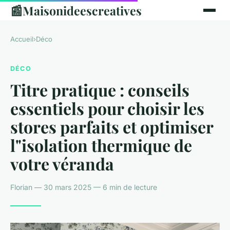
📰
Maisonideescreatives
Accueil
›
Déco
DÉCO
Titre pratique : conseils
essentiels pour choisir les
stores parfaits et optimiser
l"isolation thermique de
votre véranda
Florian — 30 mars 2025 — 6 min de lecture