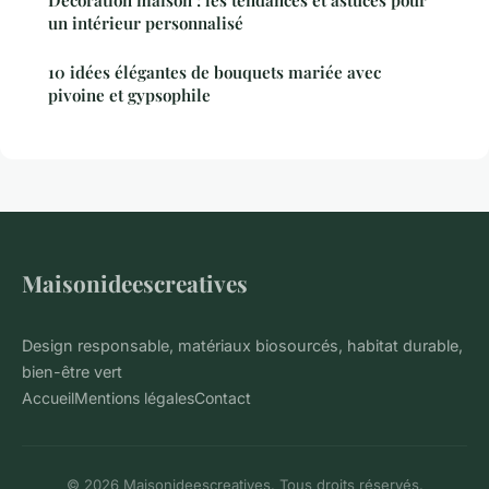
un intérieur personnalisé
10 idées élégantes de bouquets mariée avec
pivoine et gypsophile
Maisonideescreatives
Design responsable, matériaux biosourcés, habitat durable,
bien-être vert
Accueil
Mentions légales
Contact
© 2026 Maisonideescreatives. Tous droits réservés.