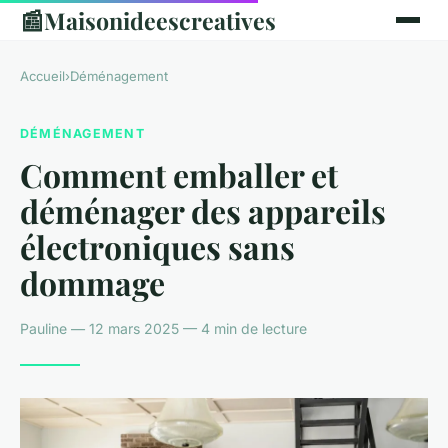
📰
Maisonideescreatives
Accueil
›
Déménagement
DÉMÉNAGEMENT
Comment emballer et
déménager des appareils
électroniques sans
dommage
Pauline — 12 mars 2025 — 4 min de lecture