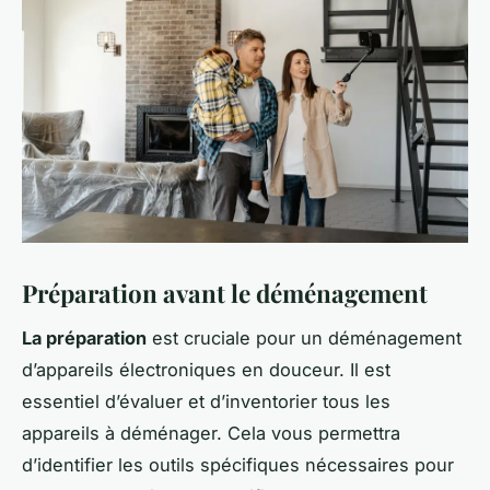
Préparation avant le déménagement
La préparation
est cruciale pour un déménagement
d’appareils électroniques en douceur. Il est
essentiel d’évaluer et d’inventorier tous les
appareils à déménager. Cela vous permettra
d’identifier les outils spécifiques nécessaires pour