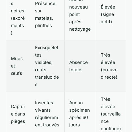
s
Présence
nouveau
Élevée
noires
sur
point
(signe
(excré
matelas,
après
actif)
ments
plinthes
nettoyage
)
Exosquelet
tes
Très
Mues
visibles,
Absence
élevée
et
œufs
totale
(preuve
œufs
translucide
directe)
s
Très
Insectes
Aucun
Captur
élevée
vivants
spécimen
e dans
(surveilla
régulièrem
après 60
pièges
nce
ent trouvés
jours
continue)