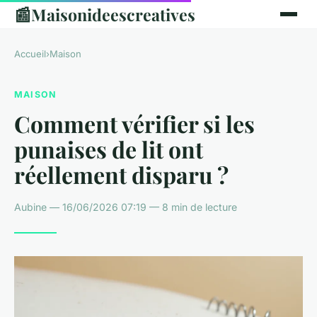
📰
Maisonideescreatives
Accueil
›
Maison
MAISON
Comment vérifier si les
punaises de lit ont
réellement disparu ?
Aubine — 16/06/2026 07:19 — 8 min de lecture