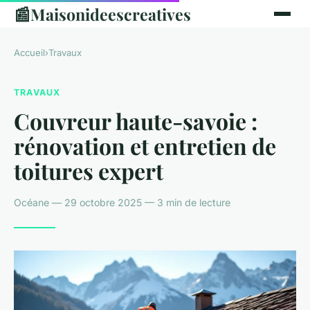
📰
Maisonideescreatives
Accueil
›
Travaux
TRAVAUX
Couvreur haute-savoie :
rénovation et entretien de
toitures expert
Océane — 29 octobre 2025 — 3 min de lecture